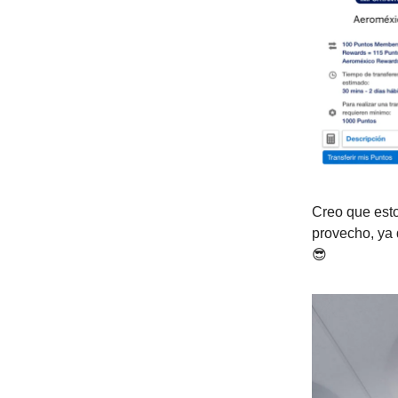
Creo que esto
provecho, ya
😎