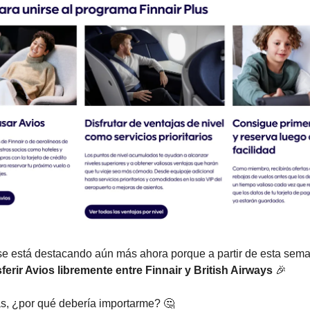
se está destacando aún más ahora porque a partir de esta sem
ferir Avios libremente entre Finnair y British Airways
🎉
ás, ¿por qué debería importarme? 🤔