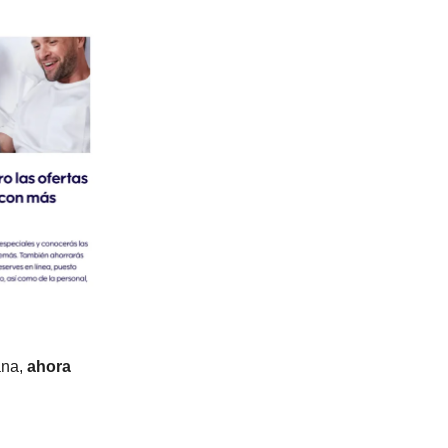
ana,
ahora