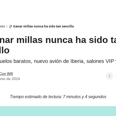
sts
💸 Ganar millas nunca ha sido tan sencillo
nar millas nunca ha sido t
llo
uelos baratos, nuevo avión de Iberia, salones VIP 
Con Wifi
unio de 2024
Tiempo estimado de lectura: 7 minutos y 4 segundos