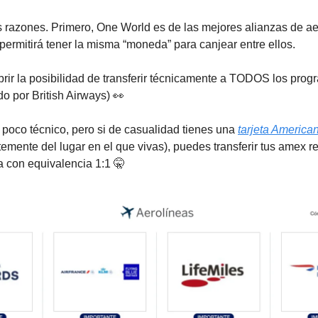
razones. Primero, One World es de las mejores alianzas de ae
 permitirá tener la misma “moneda” para canjear entre ellos.
ir la posibilidad de transferir técnicamente a TODOS los pro
o por British Airways) 👀
 poco técnico, pero si de casualidad tienes una
tarjeta America
emente del lugar en el que vivas), puedes transferir tus amex r
ia con equivalencia 1:1 🤫