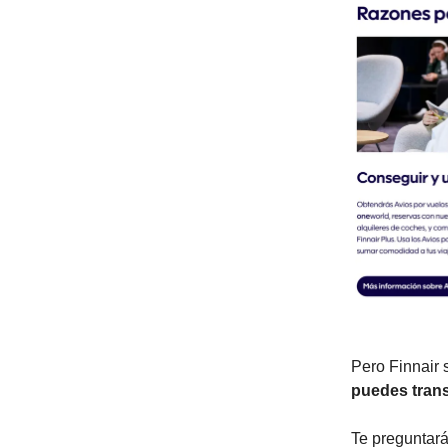
Pero Finnair 
puedes trans
Te preguntar