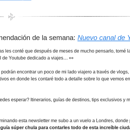
mendación de la semana:
Nuevo canal de 
as les conté que después de meses de mucho pensarlo, tomé la
al de Youtube dedicado a viajes… 👀
 podrán encontrar un poco de mi lado viajero a través de vlogs,
ivos en donde les contaré todo a detalle sobre lo que vemos e
es esperar? Itinerarios, guías de destinos, tips exclusivos 
rminando esta newsletter me subo a un vuelo a Londres, donde
guía súper chula para contarles todo de esta increíble ciu