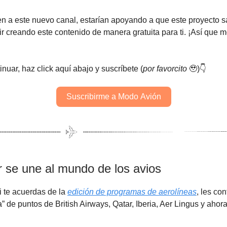
en a este nuevo canal, estarían apoyando a que este proyecto s
r creando este contenido de manera gratuita para ti. ¡Así que 
nuar, haz click aquí abajo y suscríbete (
por favorcito
🥹)👇️
Suscribirme a Modo Avión
r se une al mundo de los avios
 te acuerdas de la
edición de programas de aerolíneas
, les co
” de puntos de British Airways, Qatar, Iberia, Aer Lingus y aho