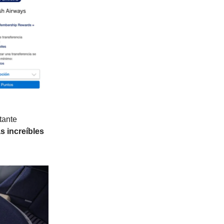
tante
s increíbles