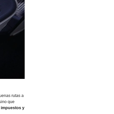
uenas rutas a
sino que
 impuestos y