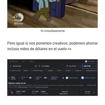
Yo inmediatamente
Pero igual si nos ponemos creativos, podemos ahorrar
incluso miles de dólares en el vuelo 👀