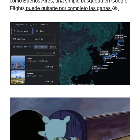
como Buenos Aires, una simple búsqueda en Google
Flights
puede quitarte por completo las ganas
😭