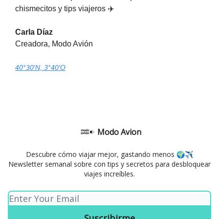
chismecitos y tips viajeros ✈️
Carla Díaz
Creadora, Modo Avión
40°30′N, 3°40′O
Modo Avion
Descubre cómo viajar mejor, gastando menos 🌍✈️
Newsletter semanal sobre con tips y secretos para desbloquear
viajes increíbles.