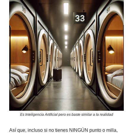
Es Inteligencia Artificial pero es baste similar a la realidad
Así que, incluso si no tienes NINGÚN punto o milla,