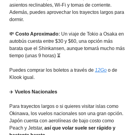
asientos reclinables, Wi-Fi y tomas de corriente.
Además, puedes aprovechar los trayectos largos para
dormir.
💸
Costo Aproximado:
Un viaje de Tokio a Osaka en
autobús cuesta entre $30 y $60, una opción más
barata que el Shinkansen, aunque tomará mucho más
tiempo (unas 9 horas) ⏳
Puedes comprar los boletos a través de
12Go
o de
Klook igual.
✈️
Vuelos Nacionales
Para trayectos largos o si quieres visitar islas como
Okinawa, los vuelos nacionales son una gran opción.
Japón cuenta con aerolíneas de bajo costo como
Peach y Jetstar,
así que volar suele ser rápido y