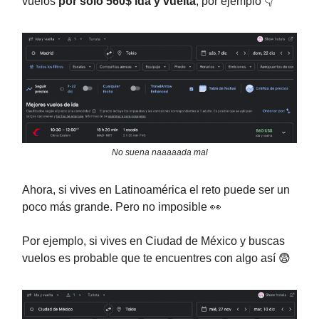
vuelos
por sólo 560$ ida y vuelta
, por ejemplo 👇️
No suena naaaaada mal
Ahora, si vives en Latinoamérica el reto puede ser un
poco más grande. Pero no imposible 👀
Por ejemplo, si vives en Ciudad de México y buscas
vuelos es probable que te encuentres con algo así 😨