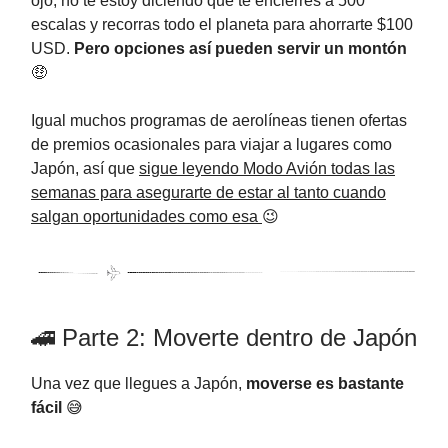
ojo, no te estoy diciendo que te encierres a 500
escalas y recorras todo el planeta para ahorrarte $100
USD.
Pero opciones así pueden servir un montón
🤑
Igual muchos programas de aerolíneas tienen ofertas
de premios ocasionales para viajar a lugares como
Japón, así que
sigue leyendo Modo Avión todas las
semanas para asegurarte de estar al tanto cuando
salgan oportunidades como esa
😉
🚄 Parte 2: Moverte dentro de Japón
Una vez que llegues a Japón,
moverse es bastante
fácil
😅