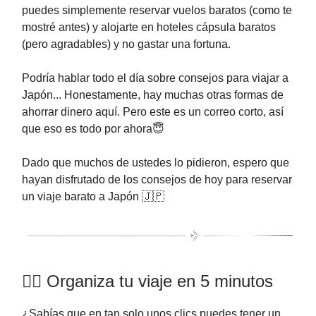
puedes simplemente reservar vuelos baratos (como te
mostré antes) y alojarte en hoteles cápsula baratos
(pero agradables) y no gastar una fortuna.
Podría hablar todo el día sobre consejos para viajar a
Japón... Honestamente, hay muchas otras formas de
ahorrar dinero aquí. Pero este es un correo corto, así
que eso es todo por ahora😇
Dado que muchos de ustedes lo pidieron, espero que
hayan disfrutado de los consejos de hoy para reservar
un viaje barato a Japón 🇯🇵
✍🏻 Organiza tu viaje en 5 minutos
¿Sabías que en tan solo unos clics puedes tener un