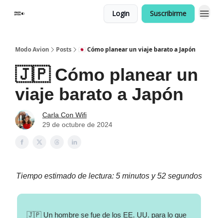
Login
Suscribirme
Modo Avion
Posts
🇯🇵 Cómo planear un viaje barato a Japón
🇯🇵 Cómo planear un
viaje barato a Japón
Carla Con Wifi
29 de octubre de 2024
Tiempo estimado de lectura: 5 minutos y 52 segundos
🇯🇵 Un hombre se fue de los EE. UU. para lo que