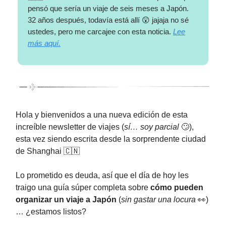
pensó que sería un viaje de seis meses a Japón.
32 años después, todavía está allí 😲 jajaja no sé
ustedes, pero me carcajee con esta noticia.
Lee
más aquí.
Hola y bienvenidos a una nueva edición de esta
increíble newsletter de viajes (
sí… soy parcial
🙄),
esta vez siendo escrita desde la sorprendente ciudad
de Shanghai 🇨🇳
Lo prometido es deuda, así que el día de hoy les
traigo una guía súper completa sobre
cómo pueden
organizar un viaje a Japón
(
sin gastar una locura
👀)
… ¿estamos listos?