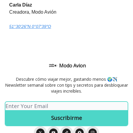
Carla Díaz
Creadora, Modo Avión
51°30′26″N 0°07′39″O
Modo Avion
Descubre cómo viajar mejor, gastando menos 🌍✈️
Newsletter semanal sobre con tips y secretos para desbloquear
viajes increíbles.