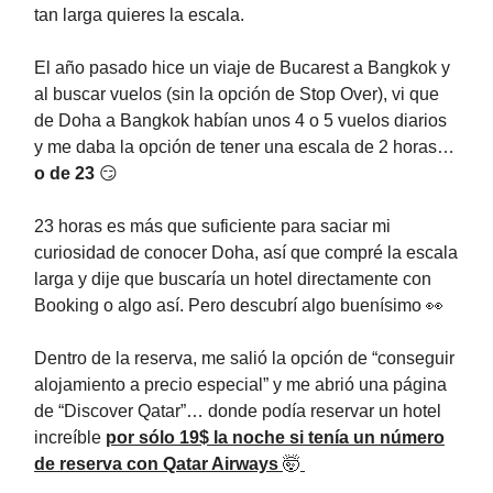
tan larga quieres la escala.
El año pasado hice un viaje de Bucarest a Bangkok y
al buscar vuelos (sin la opción de Stop Over), vi que
de Doha a Bangkok habían unos 4 o 5 vuelos diarios
y me daba la opción de tener una escala de 2 horas…
o de 23
😏
23 horas es más que suficiente para saciar mi
curiosidad de conocer Doha, así que compré la escala
larga y dije que buscaría un hotel directamente con
Booking o algo así. Pero descubrí algo buenísimo 👀
Dentro de la reserva, me salió la opción de “conseguir
alojamiento a precio especial” y me abrió una página
de “Discover Qatar”… donde podía reservar un hotel
increíble
por sólo 19$ la noche si tenía un número
de reserva con Qatar Airways
🤯