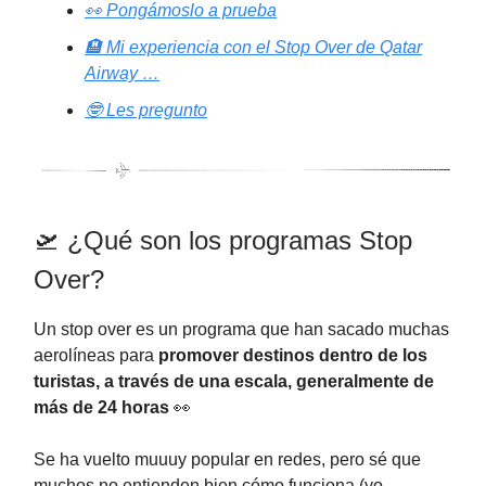
👀 Pongámoslo a prueba
🏨 Mi experiencia con el Stop Over de Qatar
Airway …
🤓 Les pregunto
🛫 ¿Qué son los programas Stop
Over?
Un stop over es un programa que han sacado muchas
aerolíneas para
promover destinos dentro de los
turistas, a través de una escala, generalmente de
más de 24 horas
👀
Se ha vuelto muuuy popular en redes, pero sé que
muchos no entienden bien cómo funciona (yo