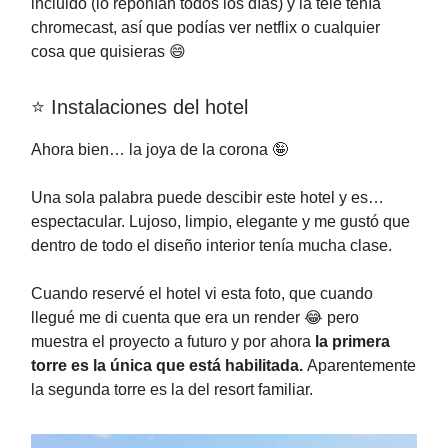
incluido (lo reponían todos los días) y la tele tenía
chromecast, así que podías ver netflix o cualquier
cosa que quisieras 😄
⭐️ Instalaciones del hotel
Ahora bien… la joya de la corona 🤪
Una sola palabra puede descibir este hotel y es…
espectacular. Lujoso, limpio, elegante y me gustó que
dentro de todo el diseño interior tenía mucha clase.
Cuando reservé el hotel vi esta foto, que cuando
llegué me di cuenta que era un render 😂 pero
muestra el proyecto a futuro y por ahora
la primera
torre es la única que está habilitada.
Aparentemente
la segunda torre es la del resort familiar.