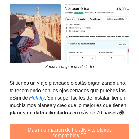
Puedes comprar desde 1 día
Si tienes un viaje planeado o estás organizando uno,
te recomiendo con los ojos cerrados que pruebes las
eSim de
Holafly
. Son súper fáciles de instalar, tienen
muchísimos planes y creo que lo mejor es que tienen
planes de
datos ilimitados
en más de 70 países 🌍️
Más información de holafly y teléfonos
compatibles 👈🏻