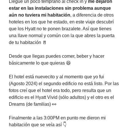
Llegué un poco temprano al check in y
me dejaron
estar en las instalaciones sin problema aunque
aún no tuviera mi habitación
, a diferencia de otros
hoteles en los que he estado, en este viaje descubrí
que los Hyatt no te ponen brazalete. Así que tienes
una llave normal y común con la que abres la puerta
de tu habitación 🚪
Desde que llegas puedes comer, beber y hacer
básicamente lo que quieras 😆
El hotel está nuevecito y al momento que yo fui
(Agosto 2024) el segundo edificio no está listo. Por las
fotos creí que el hotel era todo, pero resulta que un
edificio es el Hyatt Vivid (sólo adultos) y el otro es el
Dreams (de familias) 👀
Finalmente a las 3:00PM en punto me dieron mi
habitación que se veía así 👇️