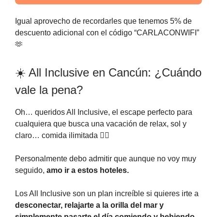
Igual aprovecho de recordarles que tenemos 5% de
descuento adicional con el código “CARLACONWIFI”
🫶
☀️ All Inclusive en Cancún: ¿Cuándo
vale la pena?
Oh… queridos All Inclusive, el escape perfecto para
cualquiera que busca una vacación de relax, sol y
claro… comida ilimitada 😮‍💨
Personalmente debo admitir que aunque no voy muy
seguido,
amo ir a estos hoteles.
Los All Inclusive son un plan increíble si quieres irte a
desconectar, relajarte a la orilla del mar y
simplemente pasarte el día comiendo y bebiendo.