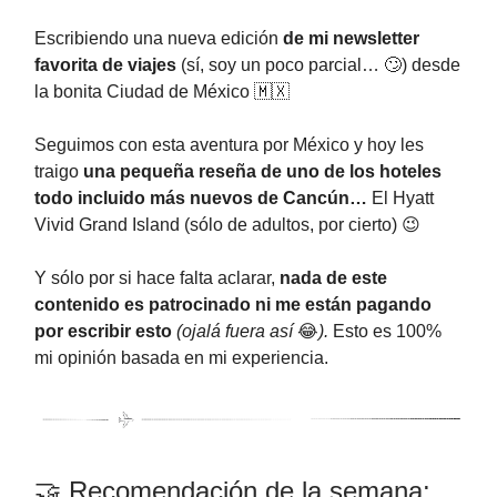
Escribiendo una nueva edición
de mi newsletter
favorita de viajes
(sí, soy un poco parcial… 🙄) desde
la bonita Ciudad de México 🇲🇽
Seguimos con esta aventura por México y hoy les
traigo
una pequeña reseña de uno de los hoteles
todo incluido más nuevos de Cancún…
El Hyatt
Vivid Grand Island (sólo de adultos, por cierto)
😉
Y sólo por si hace falta aclarar,
nada de este
contenido es patrocinado ni me están pagando
por escribir esto
(ojalá fuera así
😂
).
Esto es 100%
mi opinión basada en mi experiencia.
🤝 Recomendación de la semana: