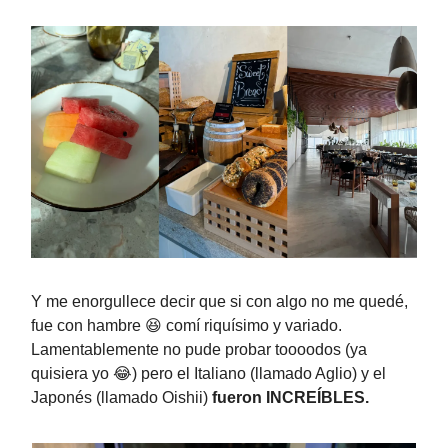
Y me enorgullece decir que si con algo no me quedé,
fue con hambre 😆 comí riquísimo y variado.
Lamentablemente no pude probar toooodos (ya
quisiera yo 😂) pero el Italiano (llamado Aglio) y el
Japonés (llamado Oishii)
fueron INCREÍBLES.