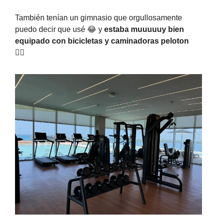
También tenían un gimnasio que orgullosamente
puedo decir que usé 😂 y
estaba muuuuuy bien
equipado con bicicletas y caminadoras peloton
🏃‍♀️