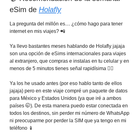
eSim de
Holafly
La pregunta del millón es… ¿cómo hago para tener
internet en mis viajes? 📲
Ya llevo bastantes meses hablando de Holafly jajaja
son una opción de eSims internacionales para viajes
al extranjero, que compras e instalas en tu celular y en
menos de 5 minutos tienes señal rapidísima 🏃‍♀️
Ya los he usado antes (por eso hablo tanto de ellos
jajaja) pero en este viaje compré un paquete de datos
para México y Estados Unidos (ya que iré a ambos
países 🤭). De esta manera puedo estar conectada en
todos los destinos, sin perder mi número de WhatsApp
ni preocuparme por perder la SIM que ya tengo en mi
teléfono 📱